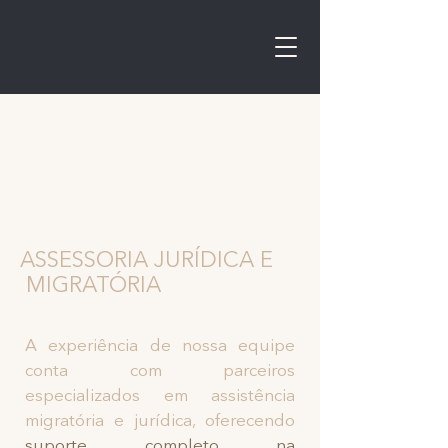
ASSESSORIA JURÍDICA E
MIGRATÓRIA
A experiência de nossa equipe
conta com parceiros
especializados em assistência
migratória e jurídica, oferecendo
suporte completo na