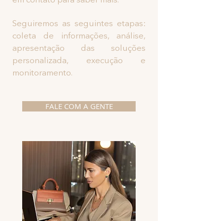
em contato para saber mais.
Seguiremos as seguintes etapas:
coleta de informações, análise,
apresentação das soluções
personalizada, execução e
monitoramento.
FALE COM A GENTE